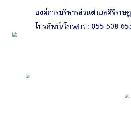
องค์การบริหารส่วนตำบลคีรีราษฎร
โทรศัพท์/โทรสาร : 055-508-65