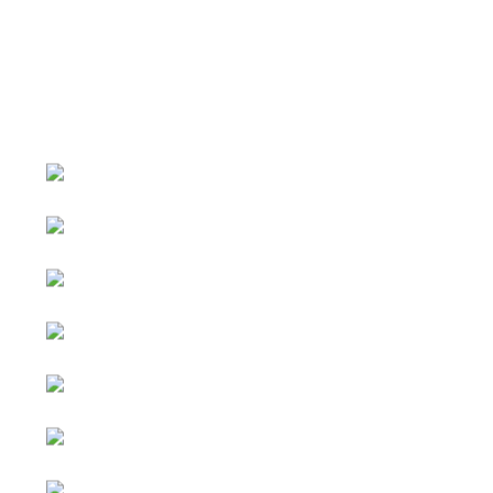
หน้าหลัก
กิจกรรม
ข่าว e-GP
e-Service
e-Mail
ติดต่อเรา