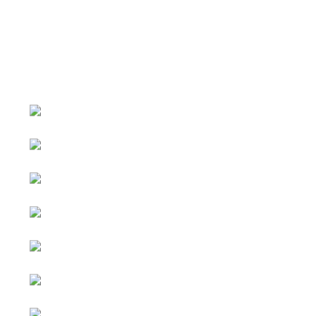
หน้าหลัก
กิจกรรม
ข่าว e-GP
e-Service
e-Mail
ติดต่อเรา