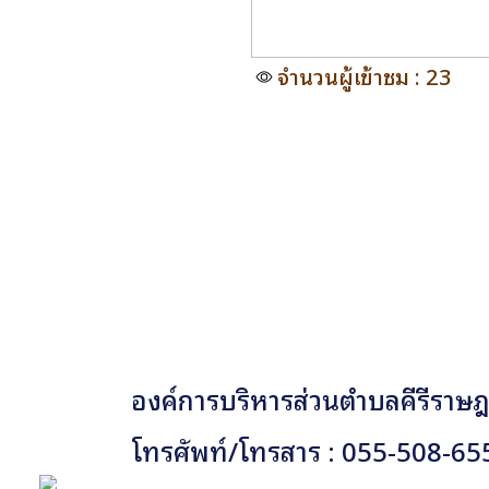
จำนวนผู้เข้าชม : 23
องค์การบริหารส่วนตำบลคีรีราษฎร
โทรศัพท์/โทรสาร : 055-508-65