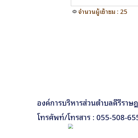
จำนวนผู้เข้าชม : 25
องค์การบริหารส่วนตำบลคีรีราษฎร
โทรศัพท์/โทรสาร : 055-508-65