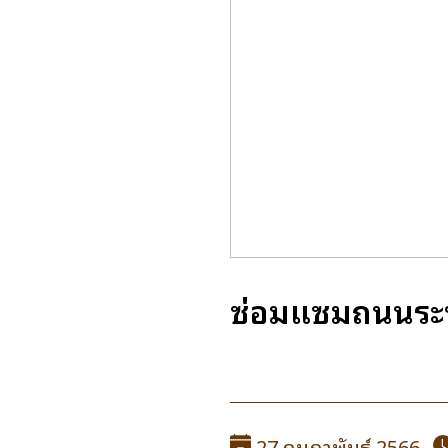
ซ่อมแซมถนนระหว
27 กุมภาพันธ์ 2566