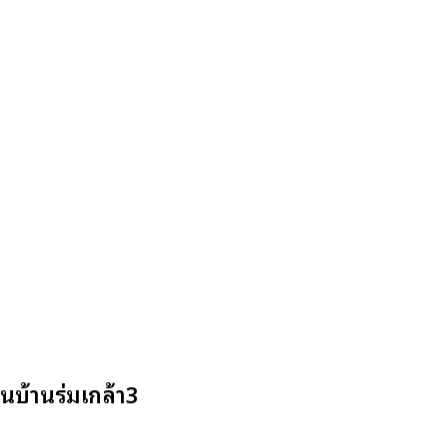
นบ้านร่มเกล้า3