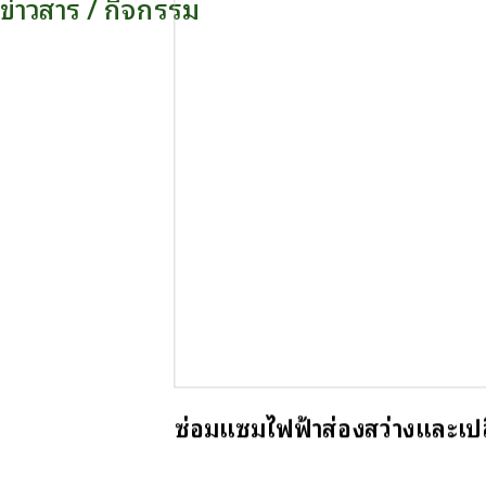
ข่าวสาร / กิจกรรม
ซ่อมแซมไฟฟ้าส่องสว่างและเปลี