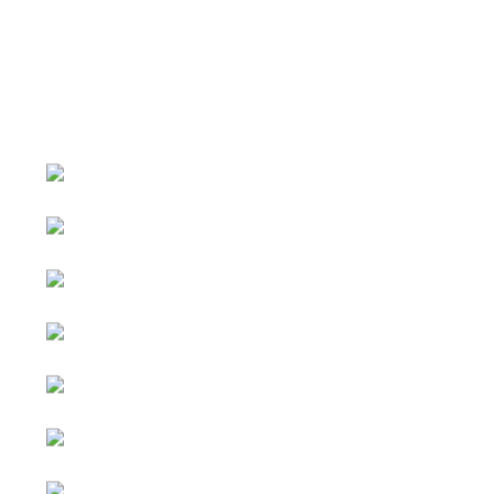
หน้าหลัก
กิจกรรม
ข่าว e-GP
e-Service
e-Mail
ติดต่อเรา