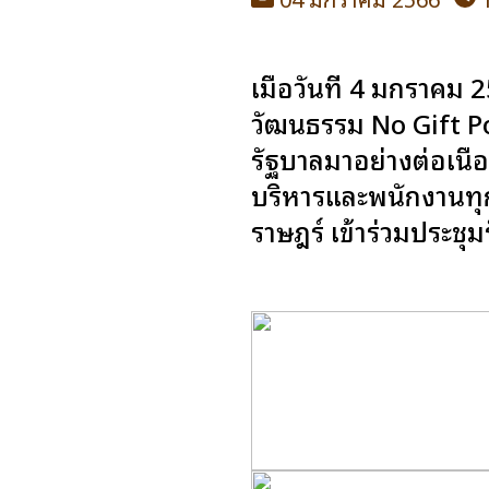
เมื่อวันที่ 4 มกราค
วัฒนธรรม No Gift Po
รัฐบาลมาอย่างต่อเนื
บริหารและพนักงานทุก
ราษฎร์ เข้าร่วมประช