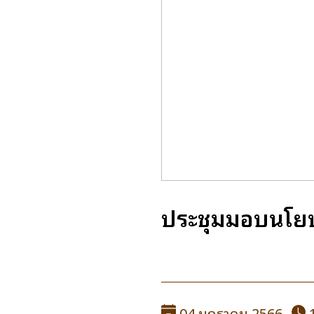
ประชุมมอบนโยบา
04 มกราคม 2566
1