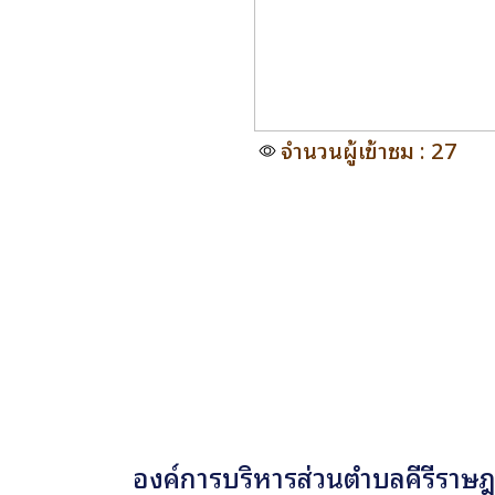
จำนวนผู้เข้าชม : 27
องค์การบริหารส่วนตำบลคีรีราษฎร