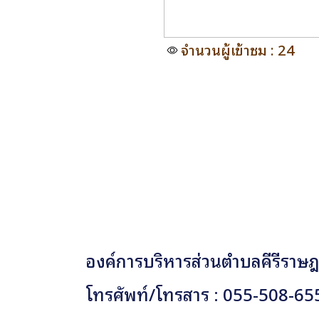
จำนวนผู้เข้าชม : 24
องค์การบริหารส่วนตำบลคีรีราษฎร
โทรศัพท์/โทรสาร : 055-508-65