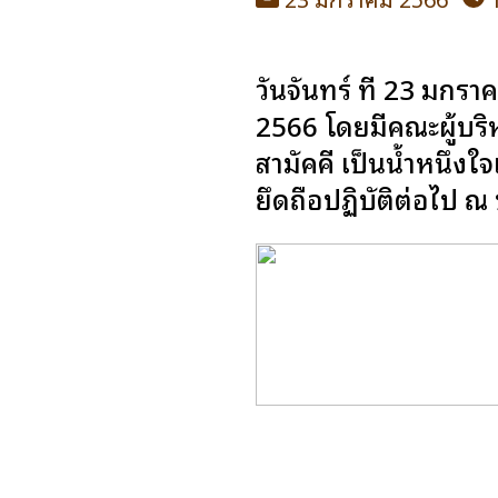
วันจันทร์ ที่ 23 มกร
2566 โดยมีคณะผู้บริหา
สามัคคี เป็นน้ำหนึ่
ยึดถือปฏิบัติต่อไป ณ