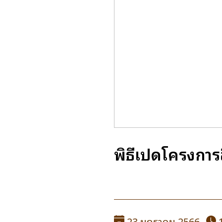
พิธีเปิดโครงกา
23 มกราคม 2566
1