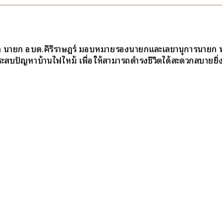
้า นายก อบต.คีรีราษฎร์ มอบหมายรองนายกและเลขานุการนายก พร้
ประสบปัญหาบ้านไฟไหม้ เพื่อให้สามารถดำรงชีวิตได้สะดวกสบายยิ่งขึ