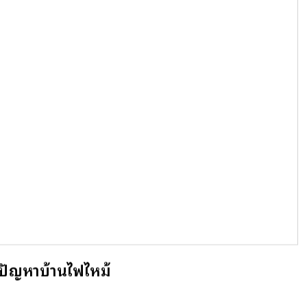
บปัญหาบ้านไฟไหม้