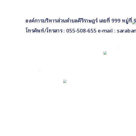
องค์การบริหารส่วนตำบลคีรีราษฎร์ เลขที่ 999 หมู่ท
โทรศัพท์/โทรสาร : 055-508-655 e-mail : saraba