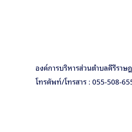
องค์การบริหารส่วนตำบลคีรีราษฎร
โทรศัพท์/โทรสาร : 055-508-65