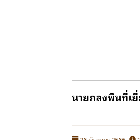
นายกลงพื้นที่เย
26 ธันวาคม 2566
1