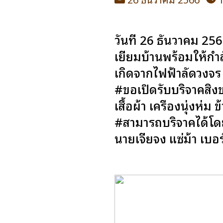
วันที่ 26 ธันวาคม 25
เยี่ยมบ้านพร้อมให้กำ
เกิดจากไฟฟ้าลัดวงจร 
#ขอเปิดรับบริจาคสิ่ง
เสื้อผ้า เครื่องนุ่งห
#สามารถบริจาคได้โด
นายเจี่ยจง แซ่ม้า เบ