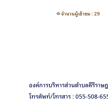
จำนวนผู้เข้าชม : 29
องค์การบริหารส่วนตำบลคีรีราษฎร
โทรศัพท์/โทรสาร : 055-508-65