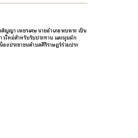
 นายสัญญา เพชรเศษ นายอำเภอพบพระ เป็น
นข้าวใหม่สำหรับรับประทาน และมุมผัก
่น้องประชาชนตำบลคีรีราษฎร์ร่วมประ