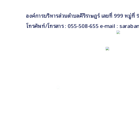
องค์การบริหารส่วนตำบลคีรีราษฎร์ เลขที่ 999 หมู่ท
โทรศัพท์/โทรสาร : 055-508-655 e-mail : saraba