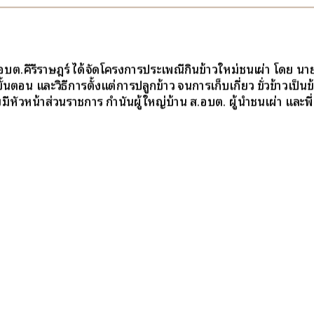
. อบต.คีรีราษฎร์ ได้จัดโครงการประเพณีกินข้าวใหม่ชนเผ่า โดย
นตอน และวิธีการตั้งแต่การปลูกข้าว จนการเก็บเกี่ยว ขั่วข้าวเป็
วหน้าส่วนราชการ กำนันผู้ใหญ่บ้าน ส.อบต. ผู้นำชนเผ่า และพี