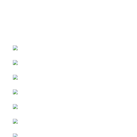
หน้าหลัก
กิจกรรม
ข่าว e-GP
e-Service
e-Mail
ติดต่อเรา