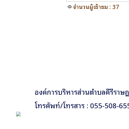
จำนวนผู้เข้าชม : 37
องค์การบริหารส่วนตำบลคีรีราษฎร
โทรศัพท์/โทรสาร : 055-508-65