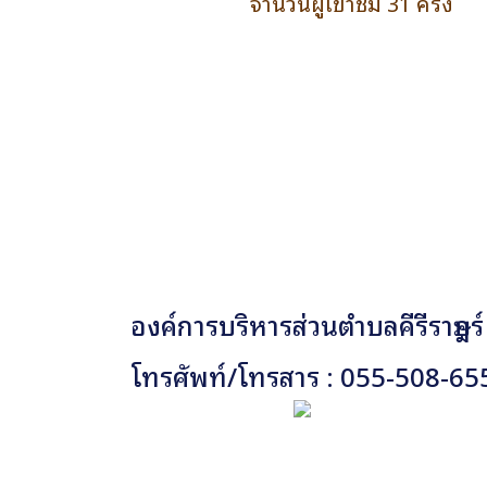
จำนวนผู้เข้าชม 31 ครั้ง
องค์การบริหารส่วนตำบลคีรีราษฎร์
โทรศัพท์/โทรสาร : 055-508-65