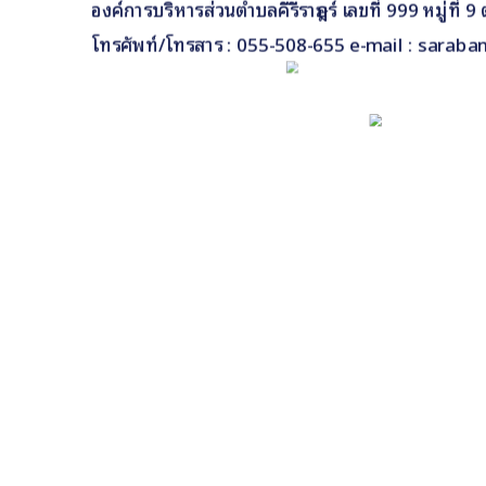
องค์การบริหารส่วนตำบลคีรีราษฎร์ เลขที่ 999 หมู่ที่
โทรศัพท์/โทรสาร : 055-508-655 e-mail : saraba