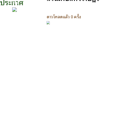
ประกาศ
e-Mail
ดาวโหลดแล้ว 0 ครั้ง
ติดต่อเรา
Facebook