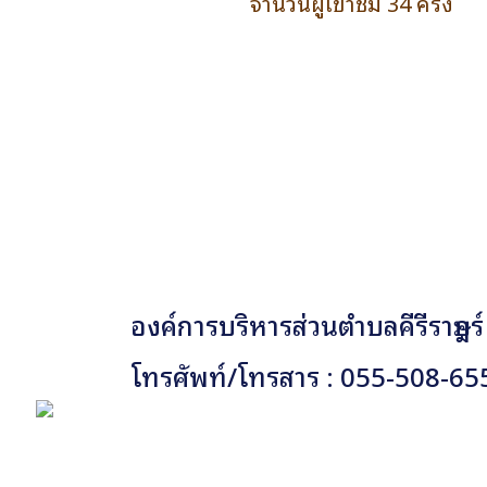
จำนวนผู้เข้าชม 34 ครั้ง
องค์การบริหารส่วนตำบลคีรีราษฎร์
โทรศัพท์/โทรสาร : 055-508-65