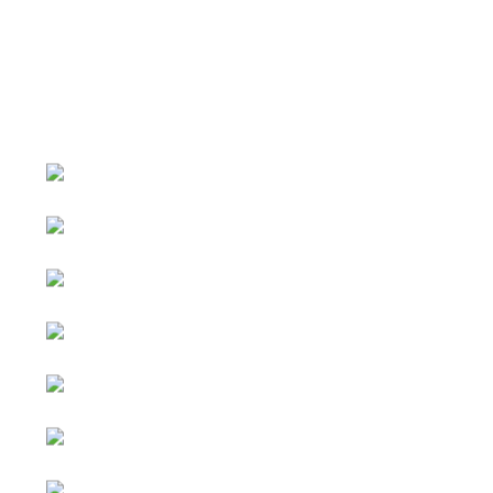
หน้าหลัก
กิจกรรม
ข่าว e-GP
e-Service
e-Mail
ติดต่อเรา