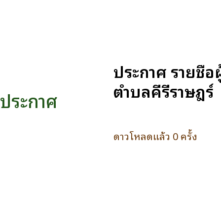
ประกาศ รายชื่อ
ตำบลคีรีราษฎร์
ประกาศ
ดาวโหลดแล้ว 0 ครั้ง