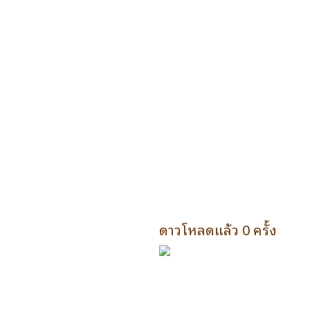
ดาวโหลดแล้ว 0 ครั้ง