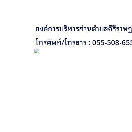
องค์การบริหารส่วนตำบลคีรีราษฎร
โทรศัพท์/โทรสาร : 055-508-65