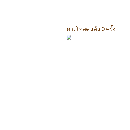
ดาวโหลดแล้ว 0 ครั้ง