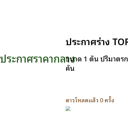
ประกาศร่าง TOR
ประกาศราคากลาง
ขนาด 1 ตัน ปริมาตรกระ
คัน
ดาวโหลดแล้ว 0 ครั้ง