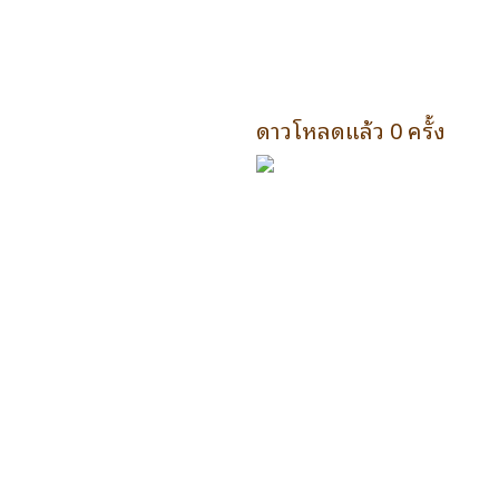
ดาวโหลดแล้ว 0 ครั้ง