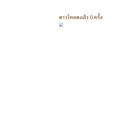
ดาวโหลดแล้ว 0 ครั้ง