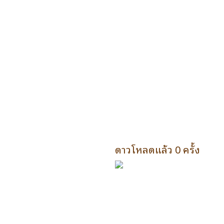
ดาวโหลดแล้ว 0 ครั้ง