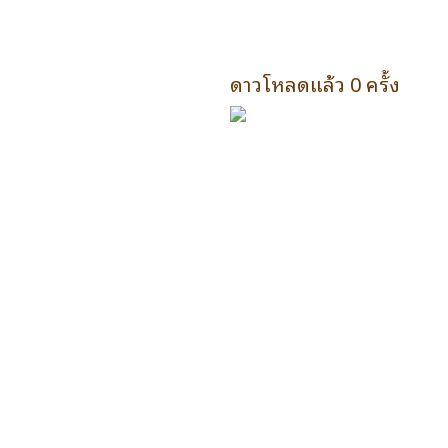
ดาวโหลดแล้ว 0 ครั้ง