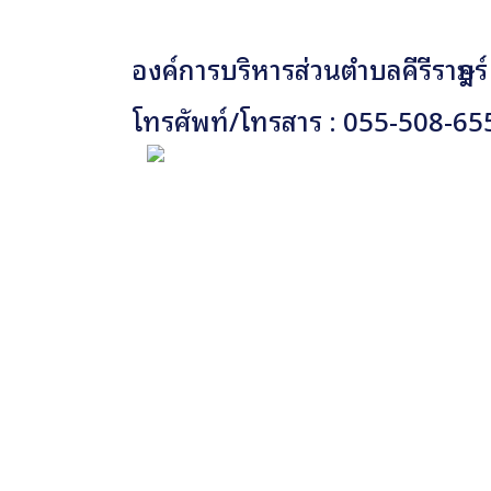
องค์การบริหารส่วนตำบลคีรีราษฎร์
โทรศัพท์/โทรสาร : 055-508-65