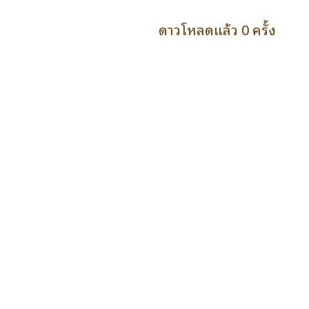
ดาวโหลดแล้ว 0 ครั้ง