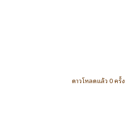
ดาวโหลดแล้ว 0 ครั้ง