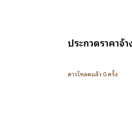
ประกวดราคาจ้า
ดาวโหลดแล้ว 0 ครั้ง