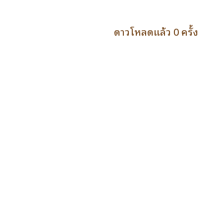
ดาวโหลดแล้ว 0 ครั้ง