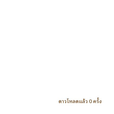
ดาวโหลดแล้ว 0 ครั้ง