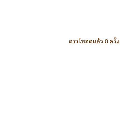
ดาวโหลดแล้ว 0 ครั้ง