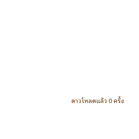
ดาวโหลดแล้ว 0 ครั้ง