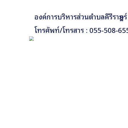
องค์การบริหารส่วนตำบลคีรีราษฎร์
โทรศัพท์/โทรสาร : 055-508-65