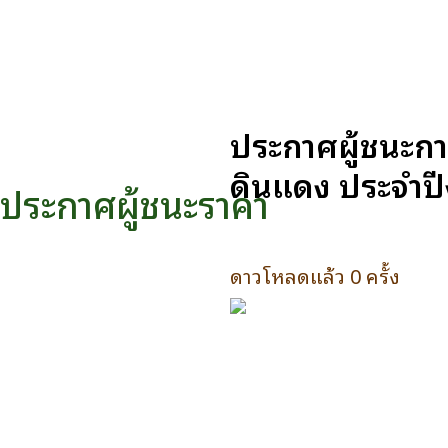
ประกาศผู้ชนะกา
ดินแดง ประจำป
ประกาศผู้ชนะราคา
ดาวโหลดแล้ว 0 ครั้ง