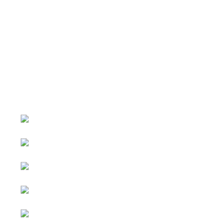
หน้าหลัก
กิจกรรม
ข่าว e-GP
e-Service