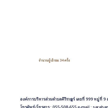
จำนวนผู้เข้าชม 34 ครั้ง
องค์การบริหารส่วนตำบลคีรีราษฎร์ เลขที่ 999 หมู่ที่
โทรศัพท์/โทรสาร : 055-508-655 e-mail : saraba