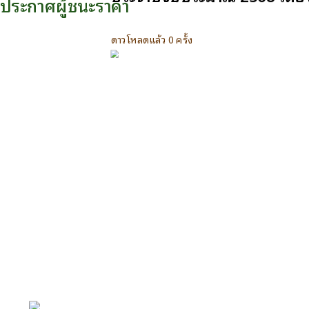
ประกาศผู้ชนะราคา
ดาวโหลดแล้ว 0 ครั้ง