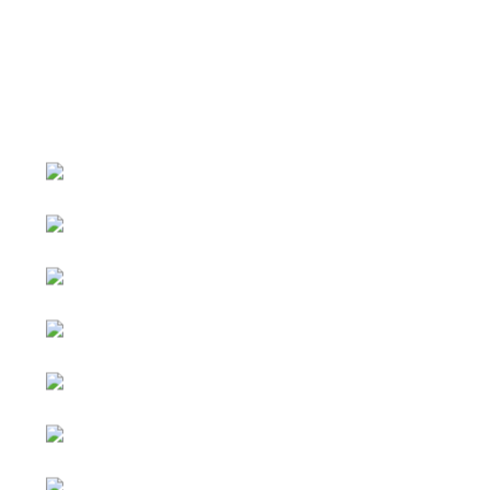
หน้าหลัก
กิจกรรม
ข่าว e-GP
e-Service
e-Mail
ติดต่อเรา