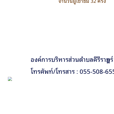
จำนวนผู้เข้าชม 32 ครั้ง
องค์การบริหารส่วนตำบลคีรีราษฎร์
โทรศัพท์/โทรสาร : 055-508-65