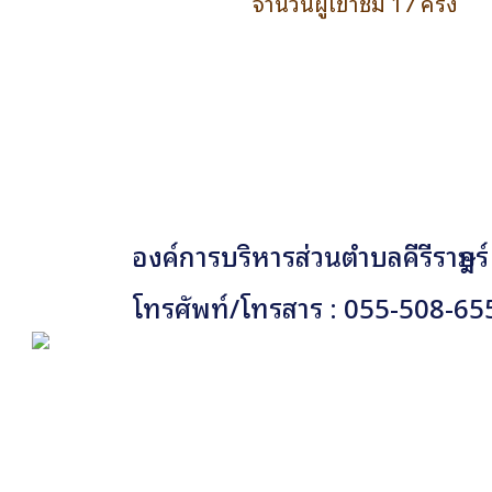
จำนวนผู้เข้าชม 17 ครั้ง
องค์การบริหารส่วนตำบลคีรีราษฎร์
โทรศัพท์/โทรสาร : 055-508-65