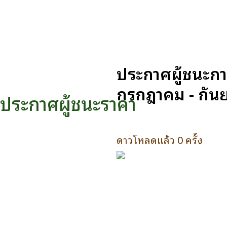
ประกาศผู้ชนะกา
กรกฎาคม - กันย
ประกาศผู้ชนะราคา
ดาวโหลดแล้ว 0 ครั้ง