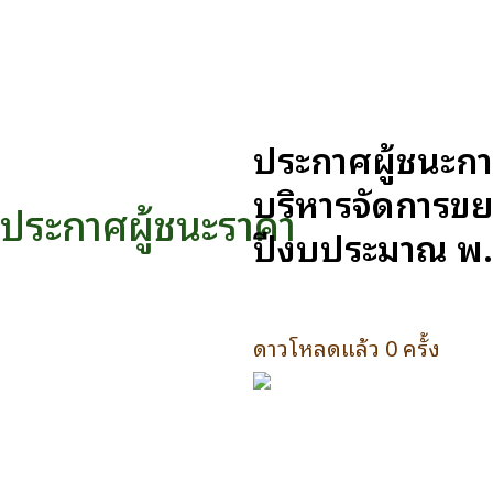
ประกาศผู้ชนะก
บริหารจัดการขย
ประกาศผู้ชนะราคา
ปีงบประมาณ พ.
ดาวโหลดแล้ว 0 ครั้ง