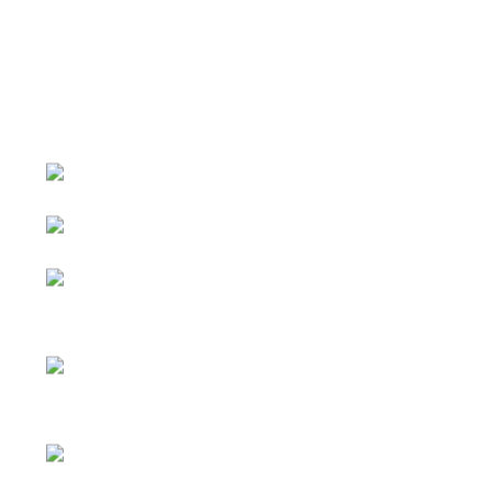
หน้าหลัก
กิจกรรม
ข่าว e-GP
e-Service
e-Mail
ติดต่อเรา
Facebook