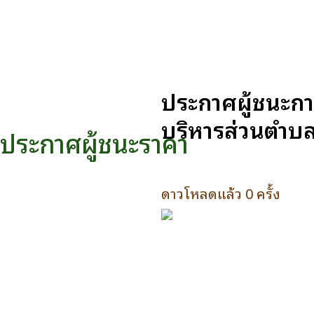
ประกาศผู้ชนะกา
บริหารส่วนตำบลค
ประกาศผู้ชนะราคา
ดาวโหลดแล้ว 0 ครั้ง