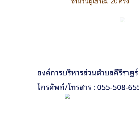
จำนวนผู้เข้าชม 20 ครั้ง
องค์การบริหารส่วนตำบลคีรีราษฎร์
โทรศัพท์/โทรสาร : 055-508-65