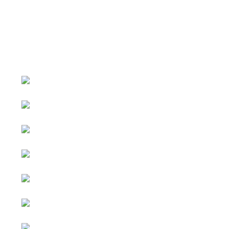
หน้าหลัก
กิจกรรม
ข่าว e-GP
e-Service
e-Mail
ติดต่อเรา