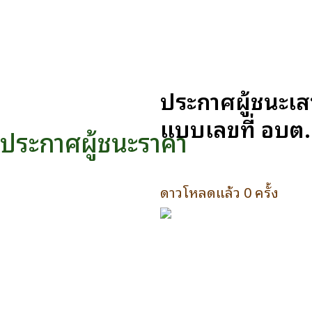
ประกาศผู้ชนะเส
แบบเลขที่ อบต.
ประกาศผู้ชนะราคา
ดาวโหลดแล้ว 0 ครั้ง