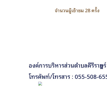
จำนวนผู้เข้าชม 28 ครั้ง
องค์การบริหารส่วนตำบลคีรีราษฎร์
โทรศัพท์/โทรสาร : 055-508-65