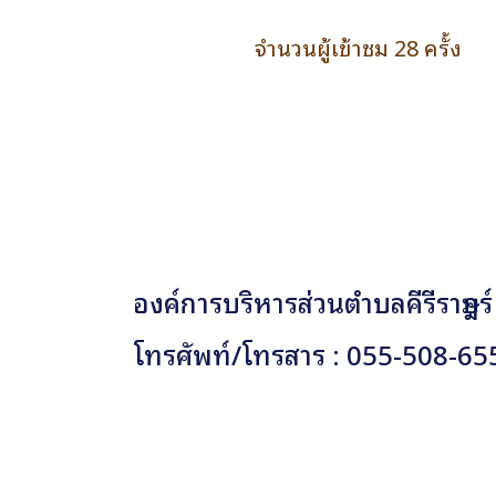
จำนวนผู้เข้าชม 28 ครั้ง
องค์การบริหารส่วนตำบลคีรีราษฎร์
โทรศัพท์/โทรสาร : 055-508-65