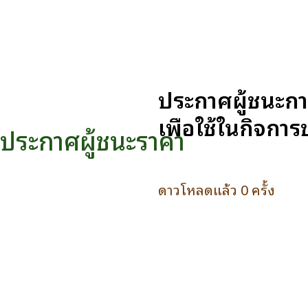
ประกาศผู้ชนะก
เพื่อใช้ในกิจกา
ประกาศผู้ชนะราคา
ดาวโหลดแล้ว 0 ครั้ง