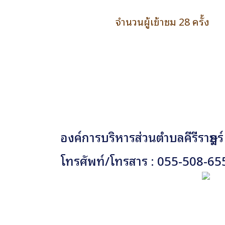
จำนวนผู้เข้าชม 28 ครั้ง
องค์การบริหารส่วนตำบลคีรีราษฎร์
โทรศัพท์/โทรสาร : 055-508-65