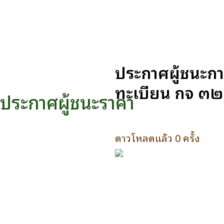
ประกาศผู้ชนะกา
ทะเบียน กจ ๓๒๓
ประกาศผู้ชนะราคา
ดาวโหลดแล้ว 0 ครั้ง