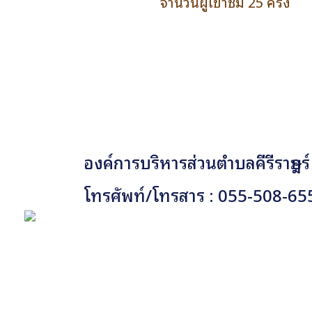
จำนวนผู้เข้าชม 25 ครั้ง
องค์การบริหารส่วนตำบลคีรีราษฎร์
โทรศัพท์/โทรสาร : 055-508-65