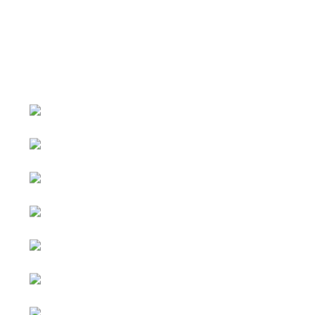
หน้าหลัก
กิจกรรม
ข่าว e-GP
e-Service
e-Mail
ติดต่อเรา