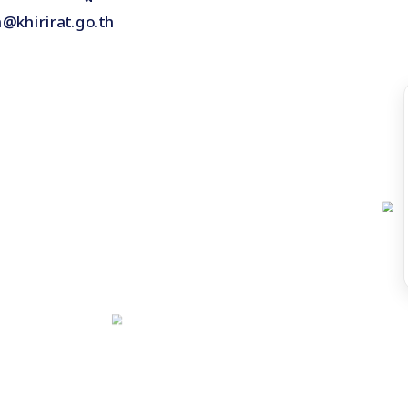
n@khirirat.go.th