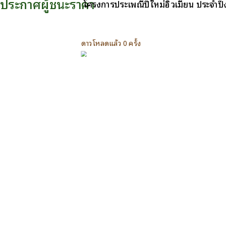
ประกาศผู้ชนะราคา
โครงการประเพณีปีใหม่อิ้วเมี่ยน ประจำ
ดาวโหลดแล้ว 0 ครั้ง