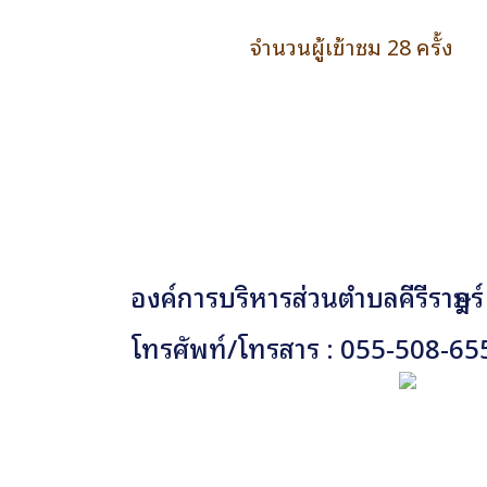
จำนวนผู้เข้าชม 28 ครั้ง
องค์การบริหารส่วนตำบลคีรีราษฎร์
โทรศัพท์/โทรสาร : 055-508-65