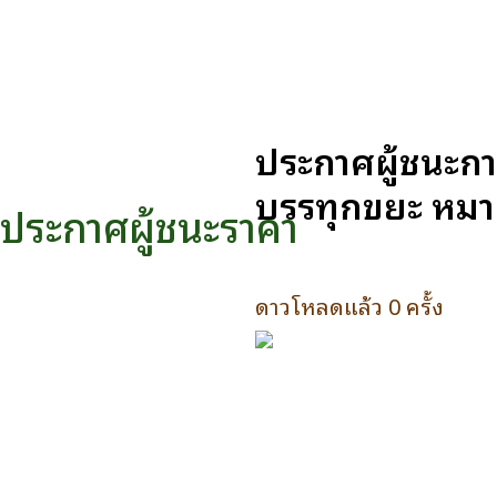
ประกาศผู้ชนะกา
บรรทุกขยะ หมา
ประกาศผู้ชนะราคา
ดาวโหลดแล้ว 0 ครั้ง