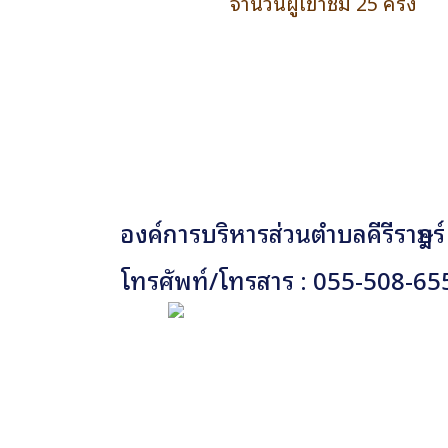
จำนวนผู้เข้าชม 25 ครั้ง
องค์การบริหารส่วนตำบลคีรีราษฎร์
โทรศัพท์/โทรสาร : 055-508-65