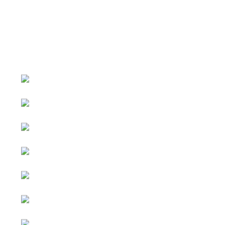
หน้าหลัก
กิจกรรม
ข่าว e-GP
e-Service
e-Mail
ติดต่อเรา