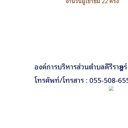
จำนวนผู้เข้าชม 22 ครั้ง
องค์การบริหารส่วนตำบลคีรีราษฎร์
โทรศัพท์/โทรสาร : 055-508-65