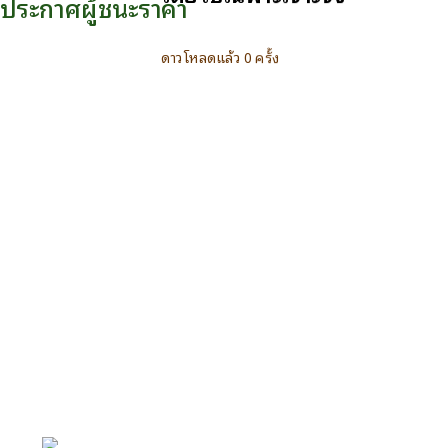
ประกาศผู้ชนะราคา
ดาวโหลดแล้ว 0 ครั้ง