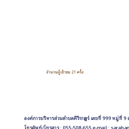
จำนวนผู้เข้าชม 21 ครั้ง
องค์การบริหารส่วนตำบลคีรีราษฎร์ เลขที่ 999 หมู่ที่
โทรศัพท์/โทรสาร : 055-508-655 e-mail : saraba