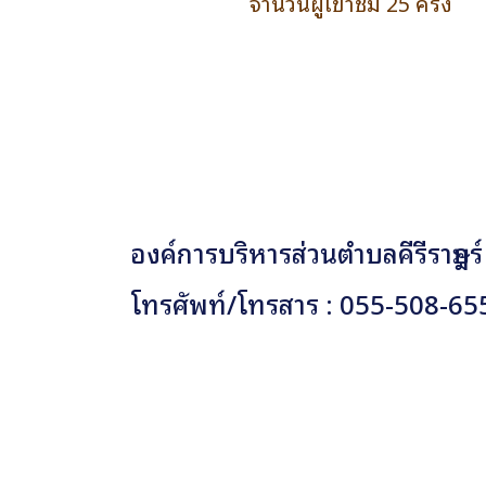
จำนวนผู้เข้าชม 25 ครั้ง
องค์การบริหารส่วนตำบลคีรีราษฎร์
โทรศัพท์/โทรสาร : 055-508-65