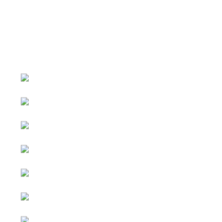
หน้าหลัก
กิจกรรม
ข่าว e-GP
e-Service
e-Mail
ติดต่อเรา