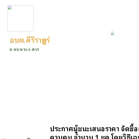
อบต.คีรีราษฎร์
อ.พบพระ จ.ตาก
ประกาศผู้ชนะเสนอราคา จัดซื้อ
ควบคุม จำนวน 1 ชุด โดยวิธีเ