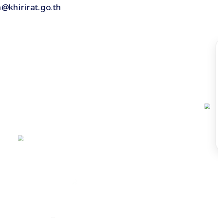
n@khirirat.go.th