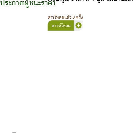
ประกาศผู้ชนะราคา
ดาวโหลดแล้ว 0 ครั้ง