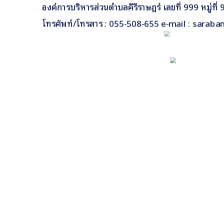
องค์การบริหารส่วนตำบลคีรีราษฎร์ เลขที่ 999 หมู่ท
โทรศัพท์/โทรสาร : 055-508-655 e-mail : saraba