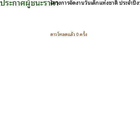
ประกาศผู้ชนะราคา
โครงการจัดงานวันเด็กแห่งชาติ ประจำป
ดาวโหลดแล้ว 0 ครั้ง