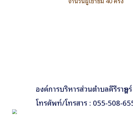
จำนวนผู้เข้าชม 40 ครั้ง
องค์การบริหารส่วนตำบลคีรีราษฎร์
โทรศัพท์/โทรสาร : 055-508-65