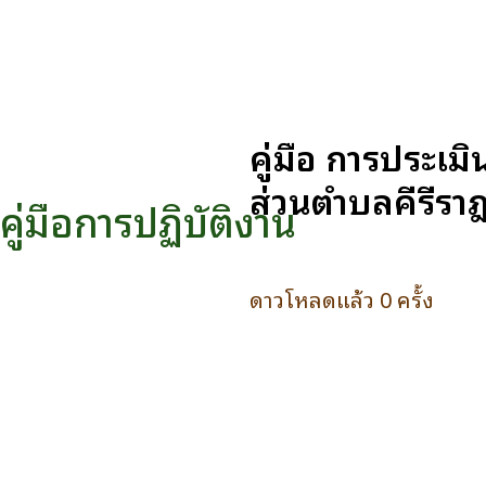
คู่มือ การประเ
ส่วนตำบลคีรีราษ
คู่มือการปฏิบัติงาน
ดาวโหลดแล้ว 0 ครั้ง