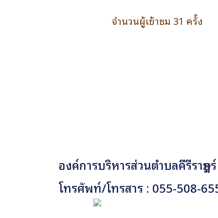
จำนวนผู้เข้าชม 31 ครั้ง
องค์การบริหารส่วนตำบลคีรีราษฎร์
โทรศัพท์/โทรสาร : 055-508-65