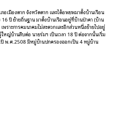
เภอเมืองตาก จังหวัดตาก และได้อพยพมาตั้งบ้านเรือน
 ปี ย้ายถิ่นฐาน มาตั้งบ้านเรือนอยู่ที่บ้านป่าคา (บ้าน
้าย เพราะการคมนาคมไม่สะดวกและอีกส่วนหนึ่งย้ายไปอยู่
ใหญ่บ้านสืบต่อ นายร่มฯ เป็นเวลา 18 ปี ต่อจากนั้นเริ่ม
์ ในปี พ.ศ.2508 มีหมู่บ้านปกครองออกเป็น 4 หมู่บ้าน