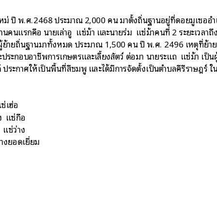
ม่ ปี พ.ศ.2468 ประมาณ 2,000 คน มาตั้งถิ่นฐานอยู่ที่ดอยมูเซออำ
บ้านคนแรกคือ นายเล่าอู แซ่ม้า และนายร่ม แซ่ม้าคนที่ 2 ระยะเวลาถึง 16
วมผู้ย้ายถิ่นฐานมาทั้งหมด ประมาณ 1,500 คน ปี พ.ศ. 2496 เหตุที่ย
่ จะประกอบอาชีพการเกษตรและเลี้ยงสัตว์ ต่อมา นายระแถ แซ่ม้า เป็นผู้
ได้ ประกาศให้เป็นพื้นที่สีชมพู และได้มีการจัดตั้งเป็นตำบลคีรีราษฎร
ซ่เฮ่อ
ง แซ่กือ
 แซ่ว่าง
่างยอดเยี่ยม