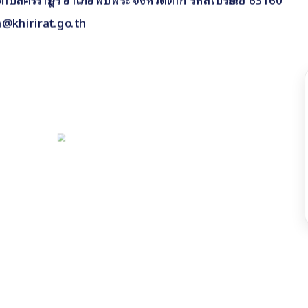
n@khirirat.go.th