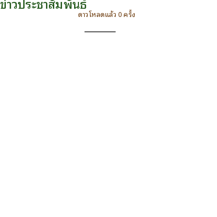
ข่าวประชาสัมพันธ์
ดาวโหลดแล้ว 0 ครั้ง
ดาวน์โหลด