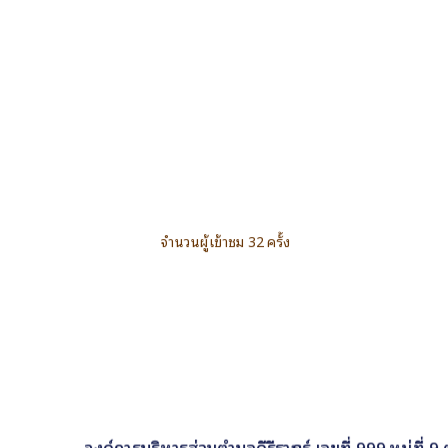
จำนวนผู้เข้าชม 32 ครั้ง
องค์การบริหารส่วนตำบลคีรีราษฎร์ เลขที่ 999 หมู่ที่