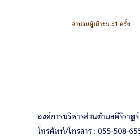
จำนวนผู้เข้าชม 31 ครั้ง
องค์การบริหารส่วนตำบลคีรีราษฎร์
โทรศัพท์/โทรสาร : 055-508-65