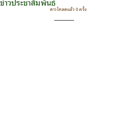
ข่าวประชาสัมพันธ์
ติดต่อเรา
ดาวโหลดแล้ว 0 ครั้ง
Facebook
ดาวน์โหลด