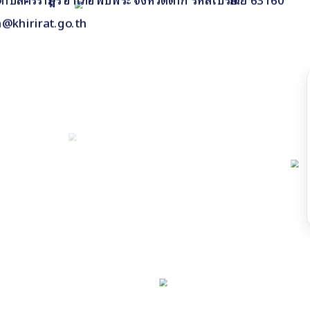
n@khirirat.go.th