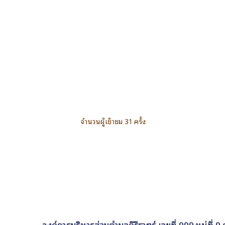
จำนวนผู้เข้าชม 31 ครั้ง
องค์การบริหารส่วนตำบลคีรีราษฎร์ เลขที่ 999 หมู่ที่