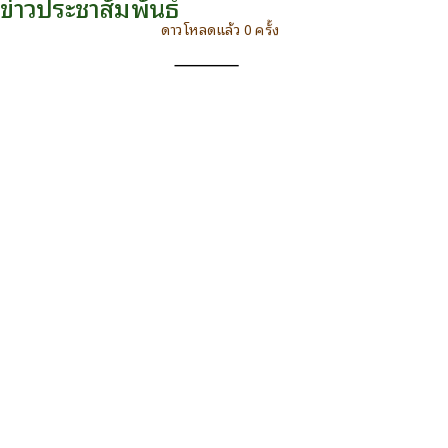
ข่าวประชาสัมพันธ์
ดาวโหลดแล้ว 0 ครั้ง
ดาวน์โหลด